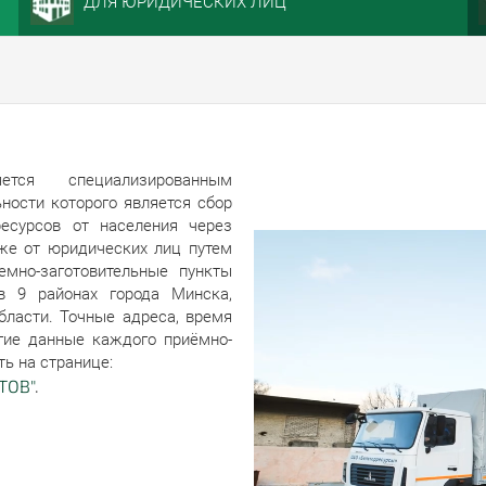
ДЛЯ ЮРИДИЧЕСКИХ ЛИЦ
ется специализированным
ности которого является сбор
ресурсов от населения через
кже от юридических лиц путем
емно-заготовительные пункты
в 9 районах города Минска,
бласти. Точные адреса, время
гие данные каждого приёмно-
ть на странице:
ТОВ"
.